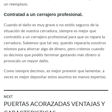
un reemplazo.
Contratad a un cerrajero profesional.
Cuando el daño es muy grave o no estéis seguros de la
situación de vuestra cerradura, siempre es mejor que
contratéis a un cerrajero profesional para que os repare la
cerradura. Sabemos que tal vez, queráis repararla vosotros
mismos para ahorrar algo de dinero, pero créenos cuando
os decimos que podéis terminar gastando más dinero si
provocáis un mayor daño.
Como siempre decimos, es mejor prevenir que lamentar, a
veces es mejor depositar estos asuntos en manos expertas.
Navegación
NEXT
Next
PUERTAS ACORAZADAS VENTAJAS Y
de
post:
entradas